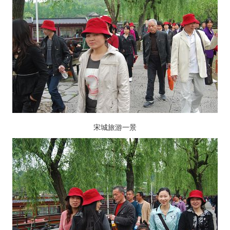
宋城旅游一景