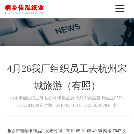
4月26我厂组织员工去杭州宋
城旅游（有照）
桐乡市佳泓纸业有限公司 纸集尘袋 无纺布集尘袋 周先生0573-
88621833 发布时间：2010-05-31 08:53:21 阅读 7847 次
桐乡市吉顺纸制品厂发布时间：2010-05-31 08:49:50 阅读 7847 次