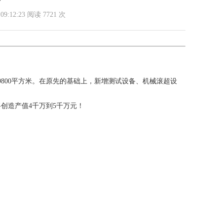
2:23 阅读 7721 次
9800平方米。在原先的基础上，新增测试设备、机械滚超设
将创造产值4千万到5千万元！