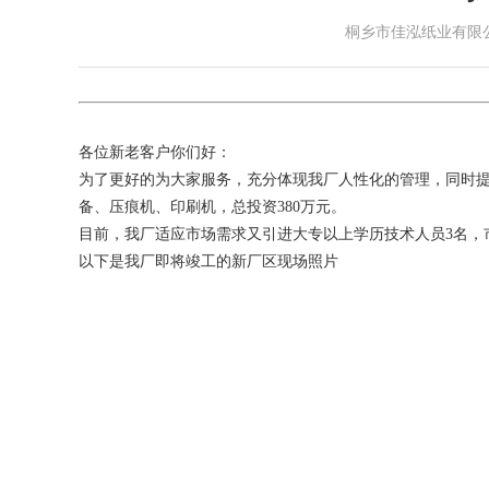
桐乡市佳泓纸业有限公司 纸
各位新老客户你们好：
为了更好的为大家服务，充分体现我厂人性化的管理，同时提升
备、压痕机、印刷机，总投资380万元。
目前，我厂适应市场需求又引进大专以上学历技术人员3名，市场
以下是我厂即将竣工的新厂区现场照片