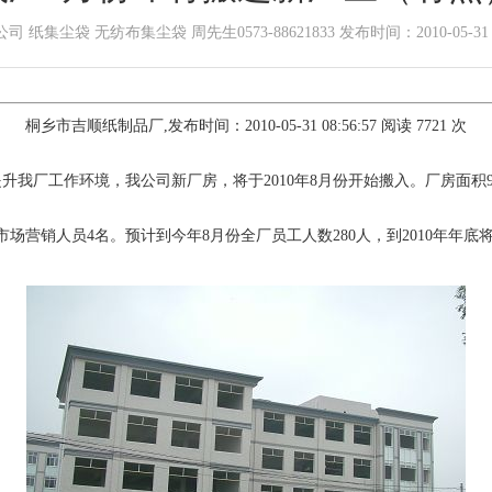
集尘袋 无纺布集尘袋 周先生0573-88621833 发布时间：2010-05-31 09:1
桐乡市吉顺纸制品厂,发布时间：2010-05-31 08:56:57 阅读 7721 次
我厂工作环境，我公司新厂房，将于2010年8月份开始搬入。厂房面积
营销人员4名。预计到今年8月份全厂员工人数280人，到2010年年底