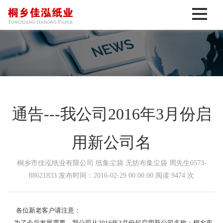
通告---我公司2016年3月份启
用新公司名
桐乡市佳泓纸业有限公司 纸集尘袋 无纺布集尘袋 周先生0573-
88621833 发布时间：2016-02-29 00:00:00 阅读 9474 次
各位新老客户请注意：
为了今后发展需要，我公司从2016年3月份起启用新公司名称：桐乡市